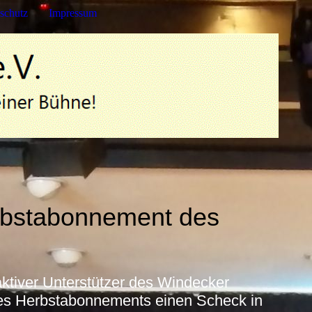
schutz
Impressum
rbstabonnement des
aktiver Unterstützer des Windecker
 des Herbstabonnements einen Scheck in