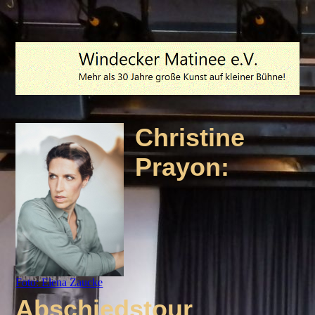
Christine
Prayon:
Foto: Elena Zaucke
Abschiedstour