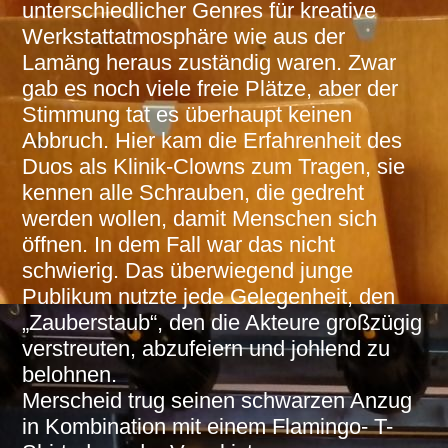
unterschiedlicher Genres für kreative
Werkstattatmosphäre wie aus der
Lamäng heraus zuständig waren. Zwar
gab es noch viele freie Plätze, aber der
Stimmung tat es überhaupt keinen
Abbruch. Hier kam die Erfahrenheit des
Duos als Klinik-Clowns zum Tragen, sie
kennen alle Schrauben, die gedreht
werden wollen, damit Menschen sich
öffnen. In dem Fall war das nicht
schwierig. Das überwiegend junge
Publikum nutzte jede Gelegenheit, den
„Zauberstaub“, den die Akteure großzügig
verstreuten, abzufeiern und johlend zu
belohnen.
Merscheid trug seinen schwarzen Anzug
in Kombination mit einem Flamingo- T-