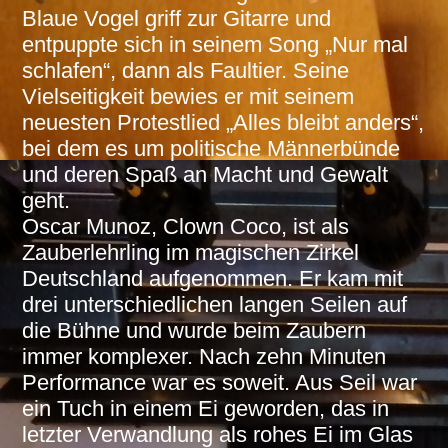
Blaue Vogel griff zur Gitarre und
entpuppte sich in seinem Song „Nur mal
schlafen“, dann als Faultier. Seine
Vielseitigkeit bewies er mit seinem
neuesten Protestlied „Alles bleibt anders“,
bei dem es um politische Männerbünde
und deren Spaß an Macht und Gewalt
geht.
Oscar Munoz, Clown Coco, ist als
Zauberlehrling im magischen Zirkel
Deutschland aufgenommen. Er kam mit
drei unterschiedlichen langen Seilen auf
die Bühne und wurde beim Zaubern
immer komplexer. Nach zehn Minuten
Performance war es soweit. Aus Seil war
ein Tuch in einem Ei geworden, das in
letzter Verwandlung als rohes Ei im Glas