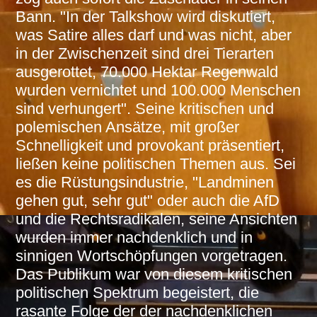
Bann. "In der Talkshow wird diskutiert,
was Satire alles darf und was nicht, aber
in der Zwischenzeit sind drei Tierarten
ausgerottet, 70.000 Hektar Regenwald
wurden vernichtet und 100.000 Menschen
sind verhungert". Seine kritischen und
polemischen Ansätze, mit großer
Schnelligkeit und provokant präsentiert,
ließen keine politischen Themen aus. Sei
es die Rüstungsindustrie, "Landminen
gehen gut, sehr gut" oder auch die AfD
und die Rechtsradikalen, seine Ansichten
wurden immer nachdenklich und in
sinnigen Wortschöpfungen vorgetragen.
Das Publikum war von diesem kritischen
politischen Spektrum begeistert, die
rasante Folge der der nachdenklichen