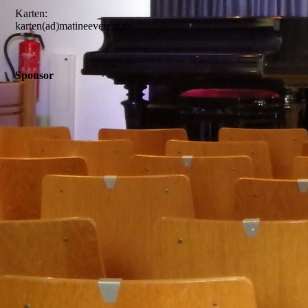
Karten:
karten(ad)matineeverein.de
Sponsor