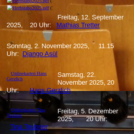
Herbstabo2025.pdf
(727.74KB)
Herbstabo2025.pdf
(727.74KB)
Freitag, 12. September
2025, 20 Uhr:
Mathias Tretter
Sonntag, 2. November 2025, 11.15
Uhr:
Django Asül
Onlinekarten Hans
Samstag, 22.
Gerzlich
November 2025, 20
Uhr:
Hans Gerzlich
Onlinekarten Tina
Freitag, 5. Dezember
Teubner
2025, 20 Uhr:
Tina Teubner