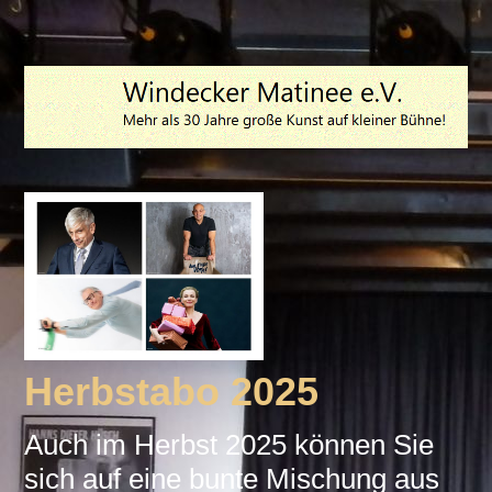
Herbstabo 2025
Auch im Herbst 2025 können Sie
sich auf eine bunte Mischung aus