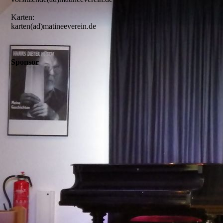
Karten:
karten(ad)matineeverein.de
Sponsor