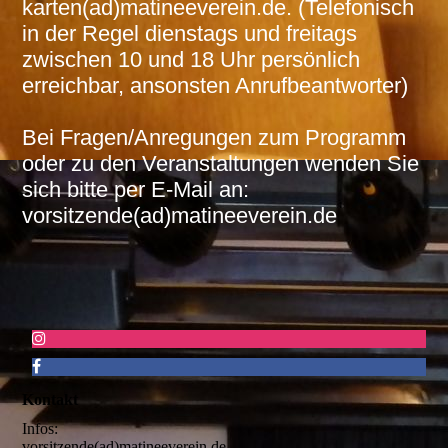
karten(ad)matineeverein.de. (Telefonisch
in der Regel dienstags und freitags
zwischen 10 und 18 Uhr persönlich
erreichbar, ansonsten Anrufbeantworter)
Bei Fragen/Anregungen zum Programm
oder zu den Veranstaltungen wenden Sie
sich bitte per E-Mail an:
vorsitzende(ad)matineeverein.de
Kontakt
Infos:
vorsitzende(ad)matineeverein.de